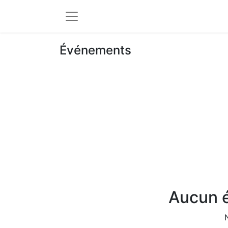
Événements
Aucun é